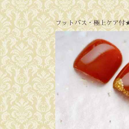
フットバス・極上ケア付★