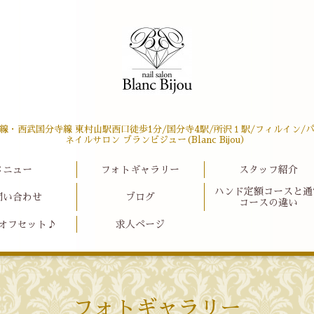
線・西武国分寺線 東村山駅西口徒歩1分/国分寺4駅/所沢１駅/フィルイン/
ネイルサロン ブランビジュー(Blanc Bijou）
メニュー
フォトギャラリー
スタッフ紹介
ハンド定額コースと通
問い合わせ
ブログ
コースの違い
オフセット♪
求人ページ
フォトギャラリー