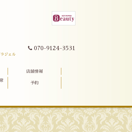
070-9124-3531
パラジェル
店舗情報
常
予約