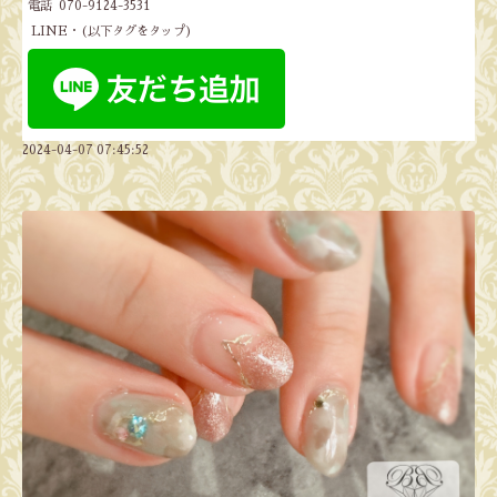
電話 070-9124-3531
LINE・(以下タグをタップ)
2024-04-07 07:45:52