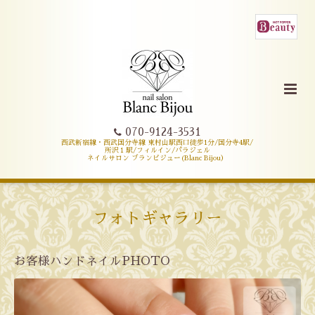
070-9124-3531
西武新宿線・西武国分寺線 東村山駅西口徒歩1分/国分寺4駅/
所沢１駅/フィルイン/パラジェル
ネイルサロン ブランビジュー(Blanc Bijou）
フォトギャラリー
お客様ハンドネイルPHOTO