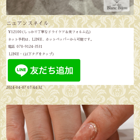
ニュアンスネイル
¥12100(しっかり丁寧なドライケア＆美フォルム込)
ネット予約は、LINE、ホットペッパーから可能です。
電話 070-9124-3531
LINE・(以下タグをタップ)
2024-04-07 07:44:32