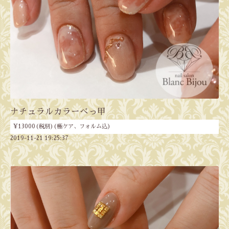
ナチュラルカラーべっ甲
¥13000(税別)(極ケア、フォルム込)
2019-11-21 19:25:37