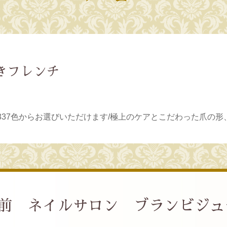
きフレンチ
37色からお選びいただけます/極上のケアとこだわった爪の形
 ネイルサロン ブランビジュー Bl