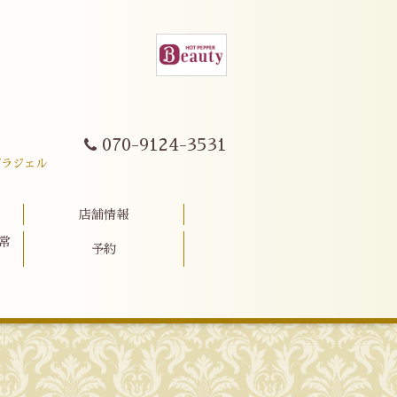
070-9124-3531
パラジェル
店舗情報
常
予約