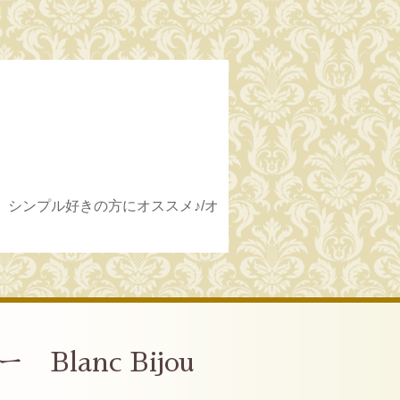
、シンプル好きの方にオススメ♪/オ
anc Bijou