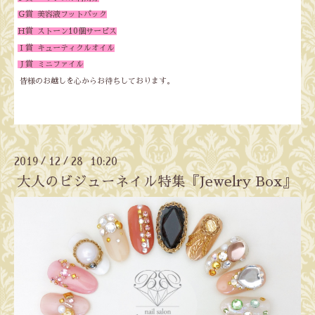
Ｇ賞 美容液フットパック
Ｈ賞 ストーン10個サービス
Ｉ賞 キューティクルオイル
Ｊ賞 ミニファイル
皆様のお越しを心からお待ちしております。
2019
12
28 10:20
/
/
大人のビジューネイル特集『Jewelry Box』