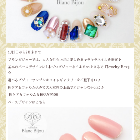
1月5日から2月末まで
ブランビジューでは、大人女性も上品に楽しめるキラキラネイルを提案♪
基本のベースデザインに1本づつビジューネイルをon♪まるで『Jewelry Box』
☆
選べるビジューサンプルはフォトギャラリーをご覧下さい♪
極ケア＆フォルム込みで大人女性の上品でオシャレな手元に♪
極ケア＆フォルム＆税込¥9500
ベースデザインはこちら