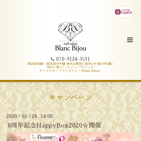
070-9124-3531
西武新宿線・西武国分寺線 東村山駅西口徒歩1分/国分寺4駅/
所沢１駅/フィルイン/パラジェル
ネイルサロン ブランビジュー(Blanc Bijou）
キャンペーン
2020
02
28 14:00
/
/
8周年記念HappyBox2020☆開催